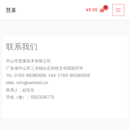
跳
慧巢
¥
0.00
至
内
容
联系我们
中山市慧巢技术有限公司
广东省中山市三乡镇白石环村文华西路10号
TEL: 0760-86380655 FAX: 0760-86380656
MAIL: info@witnest.cn
联系人：赵先生
手机（微）：13923316775