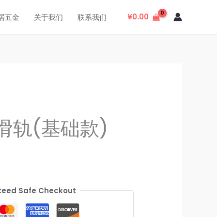
¥
0.00
居五金
关于我们
联系我们
滑轨(基础款)
eed Safe Checkout