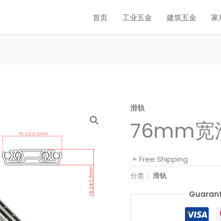
首页
工业五金
建筑五金
家
滑轨
76mm宽
+ Free Shipping
分类：
滑轨
Guarant