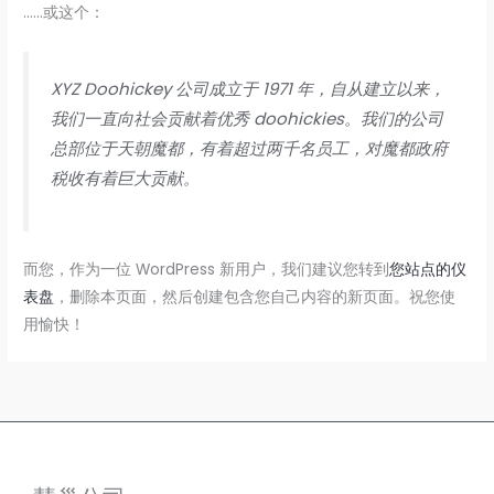
……或这个：
XYZ Doohickey 公司成立于 1971 年，自从建立以来，
我们一直向社会贡献着优秀 doohickies。我们的公司
总部位于天朝魔都，有着超过两千名员工，对魔都政府
税收有着巨大贡献。
而您，作为一位 WordPress 新用户，我们建议您转到
您站点的仪
表盘
，删除本页面，然后创建包含您自己内容的新页面。祝您使
用愉快！